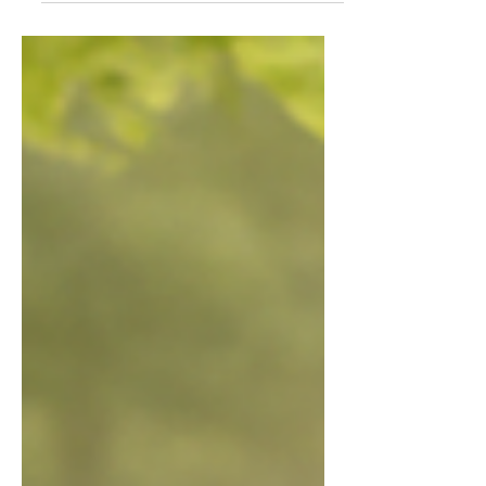
une méditation douce, comme une
berceuse, pour vous reconnecter en
douceur.