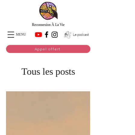
Reconnexion À La Vie
Le podcast
MENU
Appel offert
Tous les posts