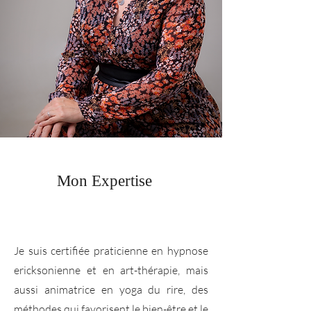
Mon Expertise
Je suis certifiée praticienne en hypnose
ericksonienne et en art-thérapie, mais
aussi animatrice en yoga du rire, des
méthodes qui favorisent le bien-être et le