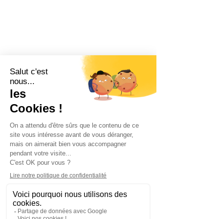
Je vous invite à découvrir une approche
bienveillante et respectueuse de la
psychologie, où votre bien-être est au
centre de mes préoccupations.
Ensemble, nous pouvons travailler à
provoquer des changements positifs et
durables dans votre vie.
Pour plus d'informations ou pour
prendre rendez-vous, n'hésitez pas à me