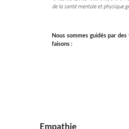
de la santé mentale et physique g
Nous sommes guidés par des v
faisons :
Empathie