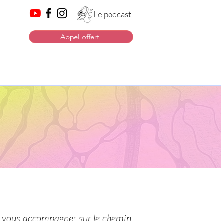
Le podcast
Appel offert
e vous accompagner sur le chemin