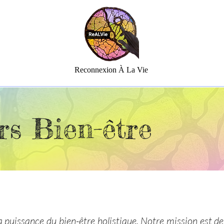
Reconnexion À La Vie
rs Bien-être
la puissance du
bien-être holistique
. Notre mission est d