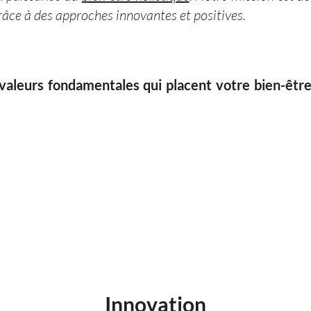
râce à des approches innovantes et positives.
aleurs fondamentales qui placent votre bien-êtr
Innovation​