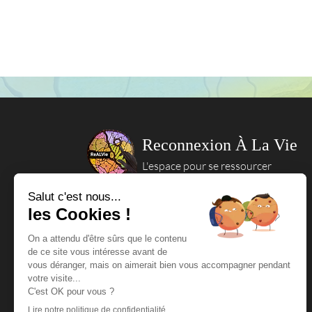
Reconnexion À La Vie
L'espace pour se ressourcer
Mentions légales
Politique de confidentialité
Politique en matière de cookies
Conditions générales de vente