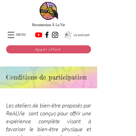
Reconnexion À La Vie
Le podcast
MENU
Appel offert
Conditions de participation
Les ateliers de bien-être proposés par
ReALVie sont conçus pour offrir une
expérience complète visant à
favoriser le bien-être physique et