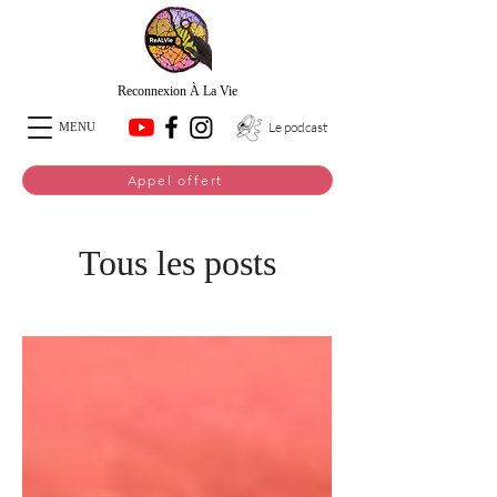
Reconnexion À La Vie
Le podcast
MENU
Appel offert
Tous les posts