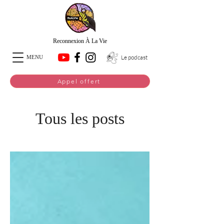
Reconnexion À La Vie
Le podcast
MENU
Appel offert
Tous les posts