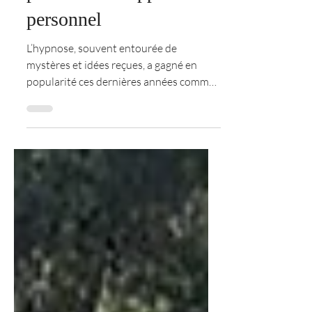
pour le développement
personnel
L’hypnose, souvent entourée de
mystères et idées reçues, a gagné en
popularité ces dernières années comme
outil puissant pour le...