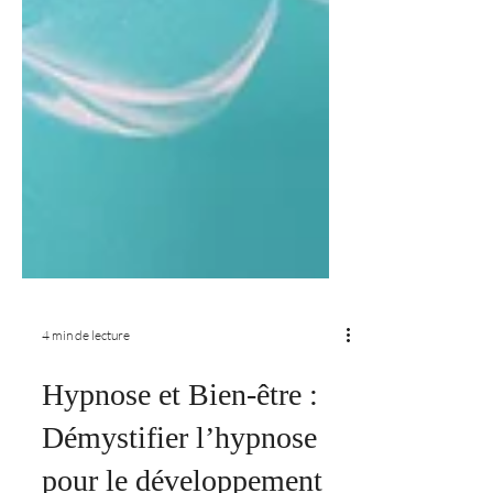
4 min de lecture
Hypnose et Bien-être :
Démystifier l’hypnose