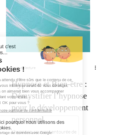
4 min de lecture
Hypnose et Bien-être :
Démystifier l’hypnose
pour le développement
personnel