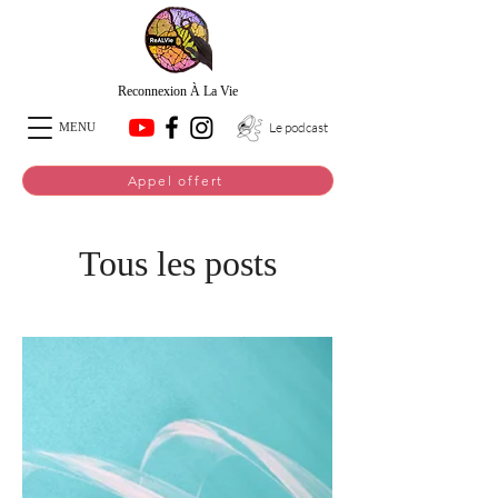
Reconnexion À La Vie
Le podcast
MENU
Appel offert
Tous les posts