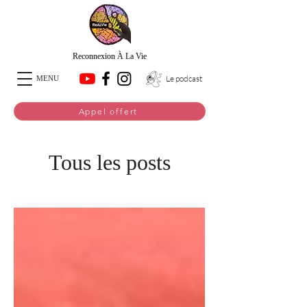
Reconnexion À La Vie
Le podcast
MENU
Appel offert
Tous les posts