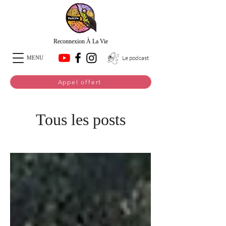
Reconnexion À La Vie
Le podcast
MENU
Appel offert
Tous les posts