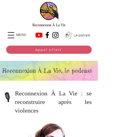
Reconnexion À La Vie
Le podcast
MENU
Appel offert
Reconnexion À La Vie, le podcast
Reconnexion À La Vie : se
🎙️
reconstruire après les
violences