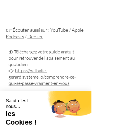
👉 Écouter aussi sur :
YouTube
/
Apple
Podcasts
/
Deezer
🎁 Téléchargez votre guide gratuit
pour retrouver de l’apaisement au
quotidien :
👉
https://nathalie-
gerard.systeme.io/comprendre-ce-
qui-se-passe-vraiment-en-vous