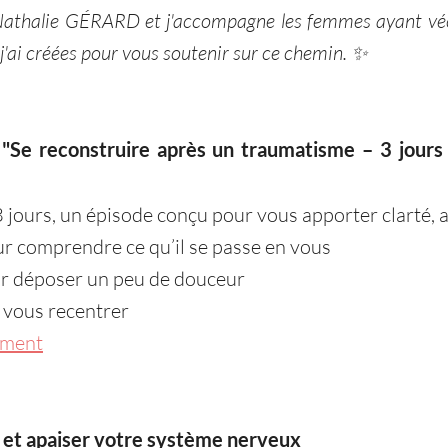
Nathalie GÉRARD et j'accompagne les femmes ayant vécu
j'ai créées pour vous soutenir sur ce chemin. ✨
 "Se reconstruire après un traumatisme – 3 jours
 jours, un épisode conçu pour vous apporter clarté, a
ur comprendre ce qu’il se passe en vous
ur déposer un peu de douceur
 vous recentrer
tement
 et apaiser votre système nerveux