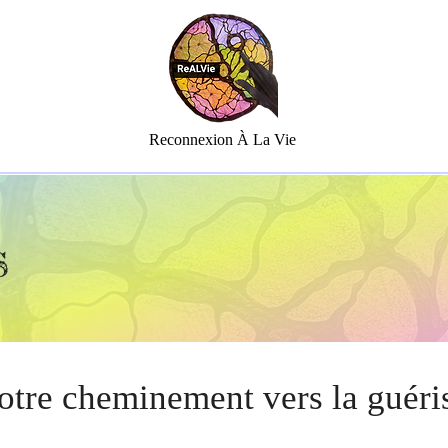
Reconnexion À La Vie
s
otre cheminement vers la guéri