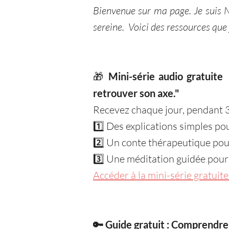
Bienvenue sur ma page. Je suis 
sereine. Voici des ressources que 
🎁
Mini-série audio gratuite
retrouver son axe."
Recevez chaque jour, pendant 3
1️⃣ Des explications simples po
2️⃣ Un conte thérapeutique po
3️⃣ Une méditation guidée pour
Accéder à la mini-série gratui
🔑 Guide gratuit : Comprendre