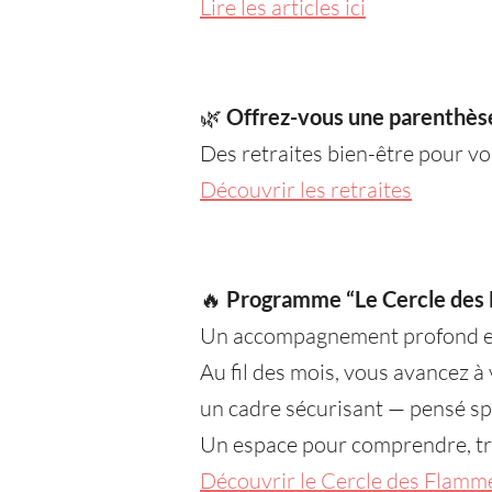
Lire les articles ici
🌿
Offrez-vous une parenthès
Des retraites bien-être pour vo
Découvrir les retraites
🔥
Programme “Le Cercle des
Un accompagnement profond et s
Au fil des mois, vous avancez à
un cadre sécurisant — pensé s
Un espace pour comprendre, tra
Découvrir le Cercle des Flamm