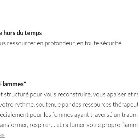
e hors du temps
us ressourcer en profondeur, en toute sécurité.
 Flammes”
tructuré pour vous reconstruire, vous apaiser et ret
 votre rythme, soutenue par des ressources thérapeut
pécialement pour les femmes ayant traversé un traum
nsformer, respirer… et rallumer votre propre flamm
es