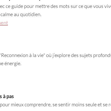
 ce guide pour mettre des mots sur ce que vous vive
 calme au quotidien.
ment
Reconnexion à la vie" où j’explore des sujets profond
ne énergie.
s à pas
pour mieux comprendre, se sentir moins seule et se r