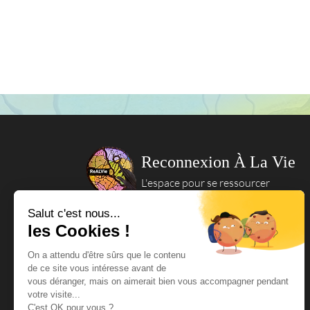
Reconnexion À La Vie
L'espace pour se ressourcer
Mentions légales
Politique de confidentialité
Politique en matière de cookies