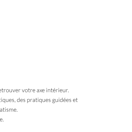
rouver votre axe intérieur.
iques, des pratiques guidées et
atisme.
e.