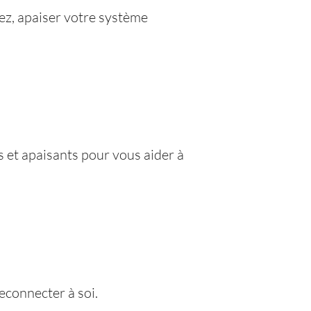
z, apaiser votre système
s et apaisants pour vous aider à
econnecter à soi.