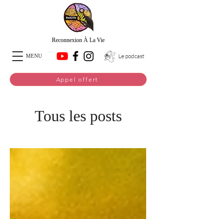
Reconnexion À La Vie
Le podcast
MENU
Appel offert
Tous les posts