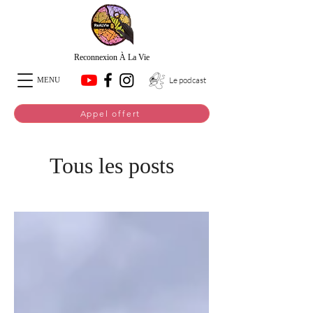
Reconnexion À La Vie
Le podcast
MENU
Appel offert
Tous les posts